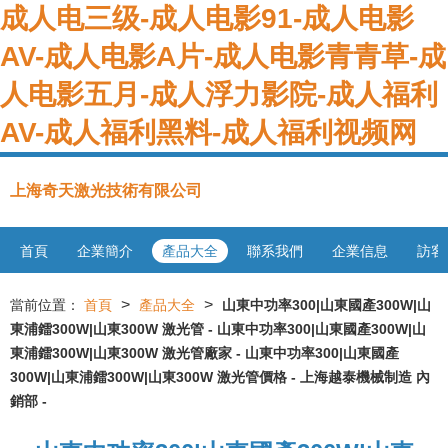
成人电三级-成人电影91-成人电影
AV-成人电影A片-成人电影青青草-成
人电影五月-成人浮力影院-成人福利
AV-成人福利黑料-成人福利视频网
上海奇天激光技術有限公司
首頁
企業簡介
產品大全
聯系我們
企業信息
訪客
>
>
當前位置：
首頁
產品大全
山東中功率300|山東國產300W|山
東浦鐳300W|山東300W 激光管 - 山東中功率300|山東國產300W|山
東浦鐳300W|山東300W 激光管廠家 - 山東中功率300|山東國產
300W|山東浦鐳300W|山東300W 激光管價格 - 上海越泰機械制造 內
銷部 -