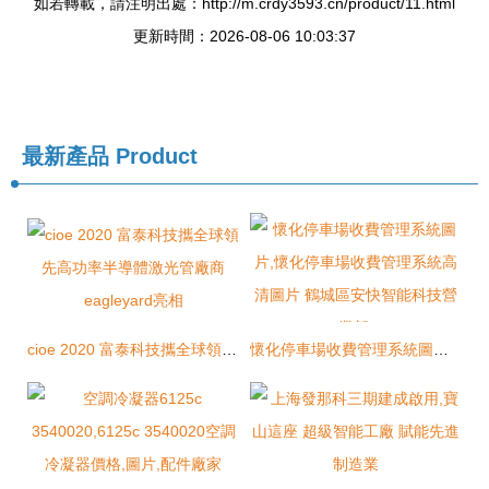
如若轉載，請注明出處：http://m.crdy3593.cn/product/11.html
更新時間：2026-08-06 10:03:37
最新產品
Product
cioe 2020 富泰科技攜全球領先高功率半導體激光管廠商eagleyard亮相
懷化停車場收費管理系統圖片,懷化停車場收費管理系統高清圖片 鶴城區安快智能科技營業部,